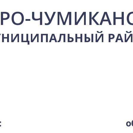
УРО-ЧУМИКАН
НИЦИПАЛЬНЫЙ РА
:
о