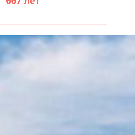
667 лет