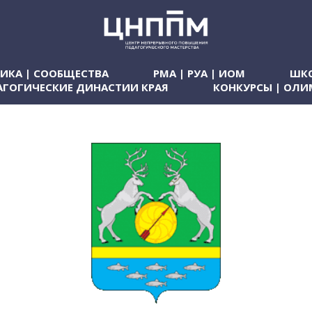
ТИКА | СООБЩЕСТВА
РМА | РУА | ИОМ
ШКО
АГОГИЧЕСКИЕ ДИНАСТИИ КРАЯ
КОНКУРСЫ | ОЛ