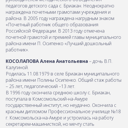
педагогов детского сада с. Бриакан. Неоднократно
награждена почетными грамотами учреждения и
района. В 2005 году награждена нагрудным знаком
«Почетный работник общего образования
Российской Федерации. В 2013 году отмечена
почетной грамотой и премией главы муниципального
района имени П. Осипенко «Лучший дошкольный
работник».
КОСОЛАПОВА Алена Анатольевна
– дочь В.П.
Калугиной.
Родилась 11.08.1979 в селе Бриакан муниципального
района имени Полины Осипенко. Общий стаж работы
– 25 лет, педагогический –13 лет.
В 1996 году окончила среднюю школу с. Бриакан,
поступала в Комсомольский-на-Амуре
государственный институт, но неудачно. Окончила с
красным дипломом Профессиональное училище №18
г. Комсомольска-на-Амуре и устроилась на работу
секретарем-машинисткой, но мечту стать