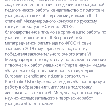
академии естествознания о ведении инновационной
педагогической работы, свидетельство о подготовке
учащихся, ставших обладателями дипломов II–III
степеней Международного конкурса по русскому
языку и литературе «Олимпис–2018»,
благодарственное письмо за организацию работы по
участию школьников в III Всероссийской
метапредметной олимпиаде по ФГОС «Новые
знания»; в 2019 году – диплом за подготовку
победителя заключительного очного этапа VI
Международного конкурса научно-исследовательских
и творческих работ учащихся «Старт в науке», медаль
«За успехи в образовании юношества», медаль
European scientific and industrial consortium –
Konstantin Ushinsky, золотая медаль «За новаторскую
работу в образовании», диплом за подготовку
дипломанта II степени VII Международного конкурса
научно-исследовательских и творческих работ
учащихся «Старт в науке».