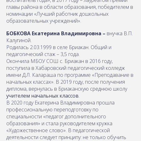
главы района в области образования, победителем в
номинации «Лучший работник дошкольных
образовательных учреждений».
БОБКОВА Екатерина Владимировна –
внучка В.П.
Калугиной.
Родилась 2.03.1999 в селе Бриакан. Общий и
педагогический стаж – 3,5 года.
Окончила МБОУ СОШ с. Бриакан в 2016 году,
поступила в Хабаровский педагогический колледж
имени Д.Л. Калараша по программе «Преподавание в
начальных классах». В 2019 году, после получения
диплома, вернулась в Бриаканскую среднюю школу
учителем начальных классов
.
В 2020 году Екатерина Владимировна прошла
профессиональную переподготовку по
специальности «педагог дополнительного
образования» и стала руководителем кружка
«Художественное слово». В педагогической
деятельности следует принципу: не только обучить