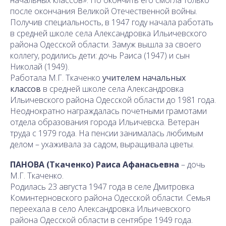
после окончания Великой Отечественной войны.
Получив специальность, в 1947 году начала работать
в средней школе села Александровка Ильичевского
района Одесской области. Замуж вышла за своего
коллегу, родились дети: дочь Раиса (1947) и сын
Николай (1949).
Работала М.Г. Ткаченко
учителем начальных
классов
в средней школе села Александровка
Ильичевского района Одесской области до 1981 года.
Неоднократно награждалась почетными грамотами
отдела образования города Ильичевска. Ветеран
труда с 1979 года. На пенсии занималась любимым
делом – ухаживала за садом, выращивала цветы.
ПАНОВА (Ткаченко) Раиса Афанасьевна
– дочь
М.Г. Ткаченко.
Родилась 23 августа 1947 года в селе Дмитровка
Коминтерновского района Одесской области. Семья
переехала в село Александровка Ильичевского
района Одесской области в сентябре 1949 года.