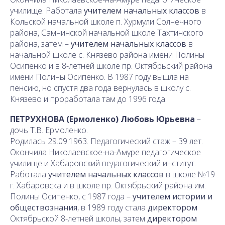
училище. Работала
учителем начальных классов
в
Кольской начальной школе п. Хурмули Солнечного
района, Самнинской начальной школе Тахтинского
района, затем –
учителем начальных классов
в
начальной школе с. Князево района имени Полины
Осипенко и в 8-летней школе пр. Октябрьский района
имени Полины Осипенко. В 1987 году вышла на
пенсию, но спустя два года вернулась в школу с.
Князево и проработала там до 1996 года.
ПЕТРУХНОВА (Ермоленко) Любовь Юрьевна
–
дочь Т.В. Ермоленко.
Родилась 29.09.1963. Педагогический стаж – 39 лет.
Окончила Николаевское-на-Амуре педагогическое
училище и Хабаровский педагогический институт.
Работала
учителем начальных классов
в школе №19
г. Хабаровска и в школе пр. Октябрьский района им.
Полины Осипенко, с 1987 года –
учителем истории и
обществознания
, в 1989 году стала
директором
Октябрьской 8-летней школы, затем
директором