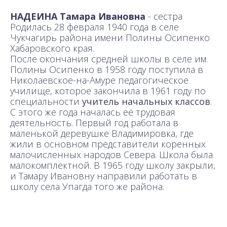
НАДЕИНА Тамара Ивановна
- сестра
Родилась 28 февраля 1940 года в селе
Чукчагирь района имени Полины Осипенко
Хабаровского края.
После окончания средней школы в селе им.
Полины Осипенко в 1958 году поступила в
Николаевское-на-Амуре педагогическое
училище, которое закончила в 1961 году по
специальности
учитель начальных классов
.
С этого же года началась её трудовая
деятельность. Первый год работала в
маленькой деревушке Владимировка, где
жили в основном представители коренных
малочисленных народов Севера. Школа была
малокомплектной. В 1965 году школу закрыли,
и Тамару Ивановну направили работать в
школу села Упагда того же района.