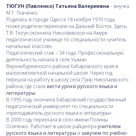
ТЮГУН (Павленко) Татьяна Валериевна
– внучка
М.Г. Ткаченко.
Родилась в городе Одессе 18 ноября 1970 года,
позже родители переехали на Дальний Восток. Здесь
Т.В. Тюгун окончила Николаевское-на-Амуре
педагогическое училище по специальности «учитель
начальных классов».
Педагогический стаж – 34 года. Профессиональную
деятельность начала в селе Ушман
Верхнебуреинского района Хабаровского края в
малокомплектной начальной школе. Через год
перешла на работу в школу села Пуир Николаевского
района, где стала
вести уроки русского языка и
литературы.
В 1995 году окончила Хабаровский государственный
педагогический университет по специальности
«преподаватель русского языка и литературы».
В 2000 году переехала в село имени Полины
Осипенко. Работает в школе райцентра
учителем
русского языка и литературы
и
завучем по учебно-