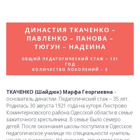
ДИНАСТИЯ ТКАЧЕНКО –
ПАВЛЕНКО – ПАНОВА –
ТЮГУН – НАДЕИНА
ОБЩИЙ ПЕДАГОГИЧЕСКИЙ СТАЖ – 131
ГОД
КОЛИЧЕСТВО ПОКОЛЕНИЙ – 3
ТКАЧЕНКО (Шайдюк) Марфа Георгиевна
–
основатель династии. Педагогический стаж – 35 лет.
Родилась 30 августа 1921 года на хуторе Люстрово
Коминтерновского района Одесской области в семье
зажиточного крестьянина. В семье было семеро
детей. После окончания школы поступила в Одесское
педагогическое училище по специальности «учитель
начальных классов». Но окончить его смогла только