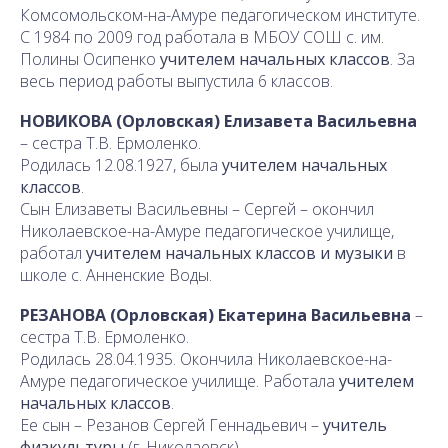
Комсомольском-на-Амуре педагогическом институте.
С 1984 по 2009 год работала в МБОУ СОШ с. им.
Полины Осипенко
учителем начальных классов
. За
весь период работы выпустила 6 классов.
НОВИКОВА (Орловская) Елизавета Васильевна
– сестра Т.В. Ермоленко.
Родилась 12.08.1927, была
учителем начальных
классов
.
Сын Елизаветы Васильевны – Сергей – окончил
Николаевское-на-Амуре педагогическое училище,
работал
учителем начальных классов и музыки
в
школе с. Анненские Воды.
РЕЗАНОВА (Орловская) Екатерина Васильевна
–
сестра Т.В. Ермоленко.
Родилась
28.04.1935. Окончила Николаевское-на-
Амуре педагогическое училище. Работала
учителем
начальных классов
.
Ее сын – Резанов Сергей Геннадьевич –
учитель
физкультуры
(г. Николаевск).