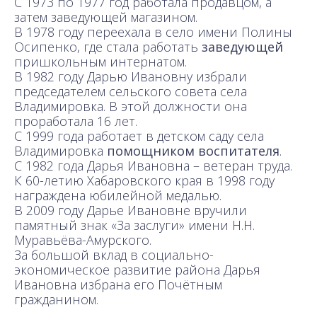
С 1973 по 1977 год работала продавцом, а
затем заведующей магазином.
В 1978 году переехала в село имени Полины
Осипенко, где стала работать
заведующей
пришкольным интернатом.
В 1982 году Дарью Ивановну избрали
председателем сельского совета села
Владимировка. В этой должности она
проработала 16 лет.
С 1999 года работает в детском саду села
Владимировка
помощником воспитателя
.
С 1982 года Дарья Ивановна – ветеран труда.
К 60-летию Хабаровского края в 1998 году
награждена юбилейной медалью.
В 2009 году Дарье Ивановне вручили
памятный знак «За заслуги» имени Н.Н.
Муравьёва-Амурского.
За большой вклад в социально-
экономическое развитие района Дарья
Ивановна избрана его Почётным
гражданином.