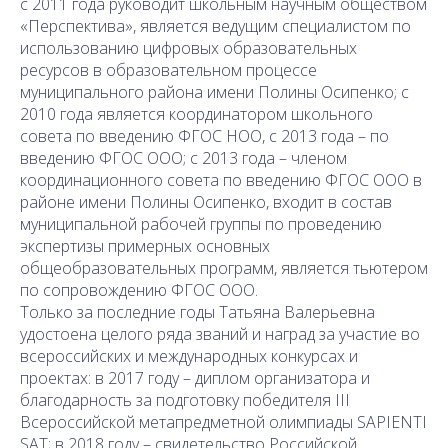
с 2011 года руководит школьным научным обществом
«Перспектива», является ведущим специалистом по
использованию цифровых образовательных
ресурсов в образовательном процессе
муниципального района имени Полины Осипенко; с
2010 года является координатором школьного
совета по введению ФГОС НОО, с 2013 года – по
введению ФГОС ООО; с 2013 года – членом
координационного совета по введению ФГОС ООО в
районе имени Полины Осипенко, входит в состав
муниципальной рабочей группы по проведению
экспертизы примерных основных
общеобразовательных программ, является тьютером
по сопровождению ФГОС ООО.
Только за последние годы Татьяна Валерьевна
удостоена целого ряда званий и наград за участие во
всероссийских и международных конкурсах и
проектах: в 2017 году – диплом организатора и
благодарность за подготовку победителя III
Всероссийской метапредметной олимпиады SAPIENTI
SAT; в 2018 году – свидетельство Российской