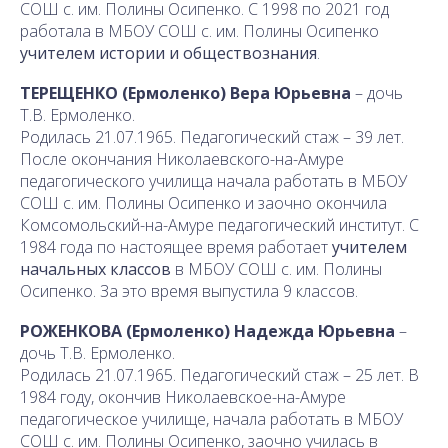
СОШ с. им. Полины Осипенко. С 1998 по 2021 год
работала в МБОУ СОШ с. им. Полины Осипенко
учителем истории и обществознания
.
ТЕРЕЩЕНКО (Ермоленко) Вера Юрьевна
– дочь
Т.В. Ермоленко.
Родилась 21.07.1965. Педагогический стаж – 39 лет.
После окончания Николаевского-на-Амуре
педагогического училища начала работать в МБОУ
СОШ с. им. Полины Осипенко и заочно окончила
Комсомольский-на-Амуре педагогический институт. С
1984 года по настоящее время работает
учителем
начальных классов
в МБОУ СОШ с. им. Полины
Осипенко. За это время выпустила 9 классов.
РОЖЕНКОВА (Ермоленко) Надежда Юрьевна
–
дочь Т.В. Ермоленко.
Родилась 21.07.1965. Педагогический стаж – 25 лет. В
1984 году, окончив Николаевское-на-Амуре
педагогическое училище, начала работать в МБОУ
СОШ с. им. Полины Осипенко, заочно училась в