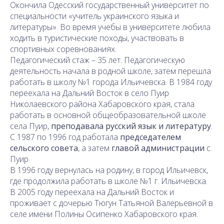
Окончила Одесский государственный университет по
специальности «учитель украинского языка и
литературы». Во время учебы в университете любила
ходить в туристические походы, участвовать в
спортивных соревнованиях.
Педагогический стаж – 35 лет. Педагогическую
деятельность начала в родной школе, затем перешла
работать в школу №1 города Ильичевска. В 1984 году
переехала на Дальний Восток в село Пуир
Николаевского района Хабаровского края, стала
работать в основной общеобразовательной школе
села Пуир,
преподавала русский язык и литературу
.
С 1987 по 1996 год работала
председателем
сельского совета
, а затем
главой администрации
с.
Пуир.
В 1996 году вернулась на родину, в город Ильичевск,
где продолжила работать в школе №1 г. Ильичевска.
В 2005 году переехала на Дальний Восток и
проживает с дочерью Тюгун Татьяной Валерьевной в
селе имени Полины Осипенко Хабаровского края.