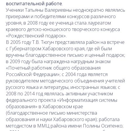
воспитательной работе
.
Ученики Татьяны Валериевны неоднократно являлись
призерами и победителями конкурсов различного
уровня, в 2008 году ее ученица стала лауреатом
краевого детско-юношеского творческого конкурса
«Рождественский подарок».
В 2005 году Т.В. Тюгун представляла район на встрече
с Губернатором Хабаровского края, где ей были
вручены благодарственное письмо и ценный подарок;
в 2009 году была награждена нагрудным знаком
«Почетный работник общего образования
Российской Федерации»; с 2004 года является
руководителем методического объединения учителей
русского языка и литературы, иностранных языков; с
2008 по 2014 год являлась активным участником
федерального проекта «Информатизация системы
образования» в Хабаровском крае
(благодарственное письмо министерства
образования и науки Хабаровского края); работала
методистом в ММЦ района имени Полины Осипенко;