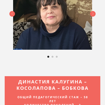
ДИНАСТИЯ КАЛУГИНА –
КОСОЛАПОВА – БОБКОВА
ОБЩИЙ ПЕДАГОГИЧЕСКИЙ СТАЖ – 58
ЛЕТ