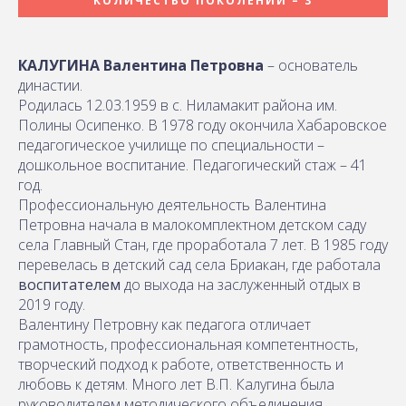
КОЛИЧЕСТВО ПОКОЛЕНИЙ – 3
КАЛУГИНА Валентина Петровна
– основатель
династии.
Родилась 12.03.1959 в с. Ниламакит района им.
Полины Осипенко. В 1978 году окончила Хабаровское
педагогическое училище по специальности –
дошкольное воспитание. Педагогический стаж – 41
год.
Профессиональную деятельность Валентина
Петровна начала в малокомплектном детском саду
села Главный Стан, где проработала 7 лет. В 1985 году
перевелась в детский сад села Бриакан, где работала
воспитателем
до выхода на заслуженный отдых в
2019 году.
Валентину Петровну как педагога отличает
грамотность, профессиональная компетентность,
творческий подход к работе, ответственность и
любовь к детям. Много лет В.П. Калугина была
руководителем методического объединения