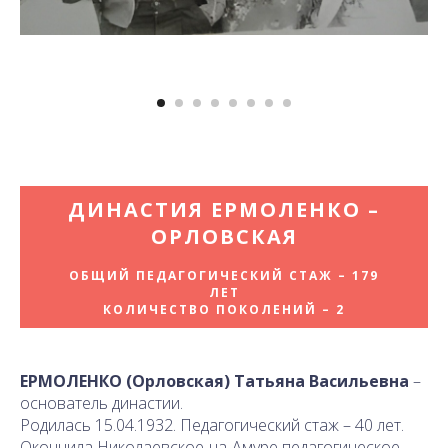
ДИНАСТИЯ ЕРМОЛЕНКО –
ОРЛОВСКАЯ
ОБЩИЙ ПЕДАГОГИЧЕСКИЙ СТАЖ – 179
ЛЕТ
КОЛИЧЕСТВО ПОКОЛЕНИЙ – 2
ЕРМОЛЕНКО (Орловская) Татьяна Васильевна
–
основатель династии.
Родилась 15.04.1932. Педагогический стаж – 40 лет.
Окончила Николаевское-на-Амуре педагогическое