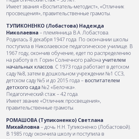
Имеет звания «Воспитатель-методист», «Отличник
просвещения», правительственные грамоты.
ТУПИКОНЕНКО (Лобастова) Надежда
Николаевна
– племянница В.А. Лобастова.
Родилась 8 декабря 1947 года. По окончании школы
поступила в Николаевское педагогическое училище. В
1967 году, окончив обучение, едет по распределению
на работу в п. Горин Солнечного района
учителем
начальных классов
. С 1973 года работает в детском
саду №8, затем в дошкольном учреждении №1 ССЗ,
детском саду №5 и до 2015 года –
воспитателем
детского сада
№2 «Белочка».
Педагогический стаж – 42 года.
Имеет звание «Отличник просвещения»,
правительственные грамоты.
РОМАШОВА (Тупиконенко) Светлана
Михайловна
– дочь Н.Н. Тупиконенко (Лобастовой).
В 1985 году окончила школу и поступила в