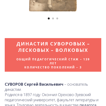
ДИНАСТИЯ СУВОРОВЫХ –
ЛЕСКОВЫХ – ВОЛКОВЫХ
ОБЩИЙ ПЕДАГОГИЧЕСКИЙ СТАЖ – 139
ЛЕТ
КОЛИЧЕСТВО ПОКОЛЕНИЙ – 3
СУВОРОВ Сергей Васильевич
– основатель
династии.
Родился в 1897 году. Окончил Орехово-Зуевский
педагогический университет, факультет литературы и
языка. Трудовую деятельность в качестве
педагога