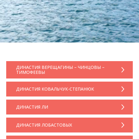
ДИНАСТИЯ ВЕРЕЩАГИНЫ – ЧИНЦОВЫ –
ТИМОФЕЕВЫ
ДИНАСТИЯ КОВАЛЬЧУК-СТЕПАНЮК
ДИНАСТИЯ ЛИ
ДИНАСТИЯ ЛОБАСТОВЫХ