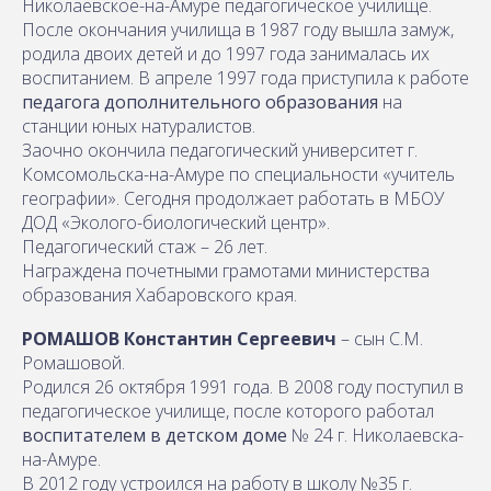
Николаевское-на-Амуре педагогическое училище.
После окончания училища в 1987 году вышла замуж,
родила двоих детей и до 1997 года занималась их
воспитанием. В апреле 1997 года приступила к работе
педагога дополнительного образования
на
станции юных натуралистов.
Заочно окончила педагогический университет г.
Комсомольска-на-Амуре по специальности «учитель
географии». Сегодня продолжает работать в МБОУ
ДОД «Эколого-биологический центр».
Педагогический стаж – 26 лет.
Награждена почетными грамотами министерства
образования Хабаровского края.
РОМАШОВ Константин Сергеевич
– сын С.М.
Ромашовой.
Родился 26 октября 1991 года. В 2008 году поступил в
педагогическое училище, после которого работал
воспитателем в детском доме
№ 24 г. Николаевска-
на-Амуре.
В 2012 году устроился на работу в школу №35 г.