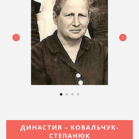
ДИНАСТИЯ – КОВАЛЬЧУК-
СТЕПАНЮК