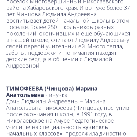
поселок Многовершинный Николаевского
района Хабаровского края. И вот уже более 37
лет Чинцова Людмила Андреевна
воспитывает детей начальной школы в этом
поселке. Более 250 школьников разных
поколений, окончивших и еще обучающихся
в нашей школе, считают Людмилу Андреевну
своей первой учительницей. Много тепла,
заботы, поддержки и понимания находят
детские сердца в общении с Людмилой
Андреевной.
ТИМОФЕЕВА (Чинцова) Марина
Анатольевна
- внучка
Дочь Людмилы Андреевны – Марина
Анатольевна Тимофеева (Чинцова), поступив
после окончания школы, в 1991 году, в
Николаевское-на-Амуре педагогическое
училище на специальность
«учитель
начальных классов»
, продолжила династию