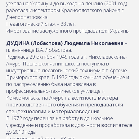
уехала на Украину и до выхода на пенсию (2001 год)
работала инспектором Краснофлотского района г.
Днепропетровска.
Педагогический стаж – 38 лет.
Имеет звание заслуженного преподавателя Украины.
ДУДИНА (Лобастова) Людмила Николаевна
–
племянница В.А. Лобастова.
Родилась 29 октября 1949 года в г. Николаевске-на-
Амуре. После окончания школы поступила в
индустриально-педагогический техникум в г. Артеме
Приморского края. В 1972 году окончила обучение и
по распределению была направлена в
профессионально-техническое училище г.
Комсомольска-на-Амуре на должность
мастера
производственного обучения
и
преподавателя
спецтехнологии и материаловедения
.
В 1972 году перешла на работу в дошкольное
учреждение и проработала в должности
воспитателя
до 2010 года.
Педагогический стаж – 38 лет.