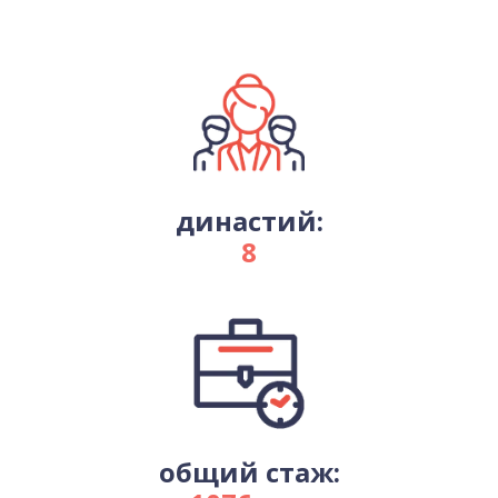
династий:
8
общий стаж: