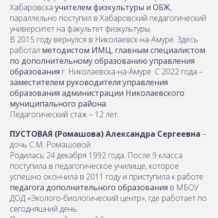
Хабаровска
учителем физкультуры и ОБЖ
,
параллельно поступил в Хабаровский педагогический
университет на факультет физкультуры.
В 2015 году вернулся в Николаевск-на-Амуре. Здесь
работал
методистом ИМЦ
,
главным специалистом
по дополнительному образованию управления
образования
г. Николаевска-на-Амуре. С 2022 года –
заместителем руководителя управления
образования администрации Николаевского
муниципального района
.
Педагогический стаж – 12 лет.
ПУСТОВАЯ (Ромашова) Александра Сергеевна
–
дочь С.М. Ромашовой.
Родилась 24 декабря 1992 года. После 9 класса
поступила в педагогическое училище, которое
успешно окончила в 2011 году и приступила к работе
педагога дополнительного образования
в МБОУ
ДОД «Эколого-биологический центр», где работает по
сегодняшний день.