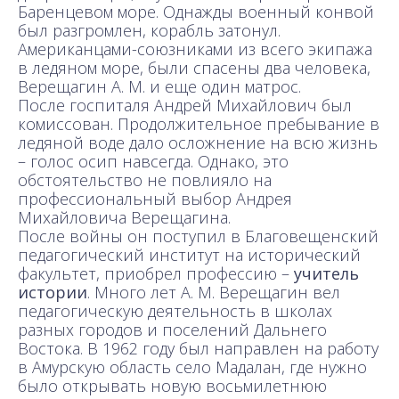
Баренцевом море. Однажды военный конвой
был разгромлен, корабль затонул.
Американцами-союзниками из всего экипажа
в ледяном море, были спасены два человека,
Верещагин А. М. и еще один матрос.
После госпиталя Андрей Михайлович был
комиссован. Продолжительное пребывание в
ледяной воде дало осложнение на всю жизнь
– голос осип навсегда. Однако, это
обстоятельство не повлияло на
профессиональный выбор Андрея
Михайловича Верещагина.
После войны он поступил в Благовещенский
педагогический институт на исторический
факультет, приобрел профессию –
учитель
истории
. Много лет А. М. Верещагин вел
педагогическую деятельность в школах
разных городов и поселений Дальнего
Востока. В 1962 году был направлен на работу
в Амурскую область село Мадалан, где нужно
было открывать новую восьмилетнюю