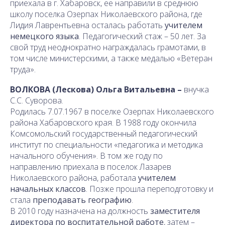
приехала в г. Хабаровск, ее направили в среднюю
школу поселка Озерпах Николаевского района, где
Лидия Лаврентьевна осталась работать
учителем
немецкого языка
. Педагогический стаж – 50 лет. За
свой труд неоднократно награждалась грамотами, в
том числе министерскими, а также медалью «Ветеран
труда».
ВОЛКОВА (Лескова) Ольга Витальевна –
внучка
С.С. Суворова.
Родилась 7.07.1967 в поселке Озерпах Николаевского
района Хабаровского края. В 1988 году окончила
Комсомольский государственный педагогический
институт по специальности «педагогика и методика
начального обучения». В том же году по
направлению приехала в поселок Лазарев
Николаевского района, работала
учителем
начальных классов
. Позже прошла переподготовку и
стала
преподавать географию
.
В 2010 году назначена на должность
заместителя
директора по воспитательной работе
, затем –