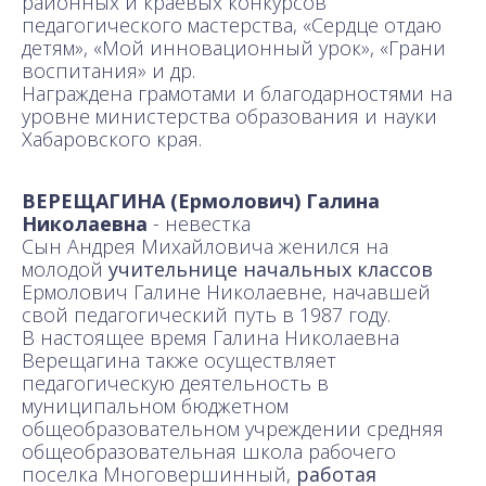
районных и краевых конкурсов
педагогического мастерства, «Сердце отдаю
детям», «Мой инновационный урок», «Грани
воспитания» и др.
Награждена грамотами и благодарностями на
уровне министерства образования и науки
Хабаровского края.
ВЕРЕЩАГИНА (Ермолович) Галина
Николаевна
- невестка
Сын Андрея Михайловича женился на
молодой
учительнице начальных классов
Ермолович Галине Николаевне, начавшей
свой педагогический путь в 1987 году.
В настоящее время Галина Николаевна
Верещагина также осуществляет
педагогическую деятельность в
муниципальном бюджетном
общеобразовательном учреждении средняя
общеобразовательная школа рабочего
поселка Многовершинный,
работая