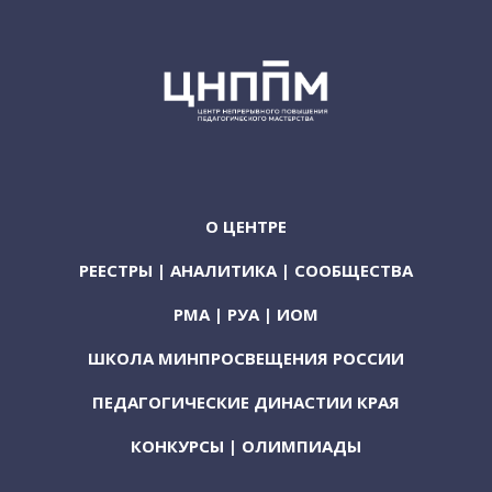
О ЦЕНТРЕ
РЕЕСТРЫ | АНАЛИТИКА | СООБЩЕСТВА
РМА | РУА | ИОМ
ШКОЛА МИНПРОСВЕЩЕНИЯ РОССИИ
ПЕДАГОГИЧЕСКИЕ ДИНАСТИИ КРАЯ
КОНКУРСЫ | ОЛИМПИАДЫ