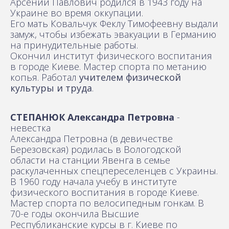
Арсений Павлович родился в 1943 году на
Украине во время оккупации.
Его мать Ковальчук Феклу Тимофеевну выдали
замуж, чтобы избежать эвакуации в Германию
на принудительные работы.
Окончил институт физического воспитания
в городе Киеве. Мастер спорта по метанию
копья. Работал
учителем физической
культуры и труда
.
СТЕПАНЮК Александра Петровна
-
невестка
Александра Петровна (в девичестве
Березовская) родилась в Вологодской
области на станции Явенга в семье
раскулаченных спецпереселенцев с Украины.
В 1960 году начала учебу в институте
физического воспитания в городе Киеве.
Мастер спорта по велосипедным гонкам. В
70-е годы окончила Высшие
Республиканские курсы в г. Киеве по