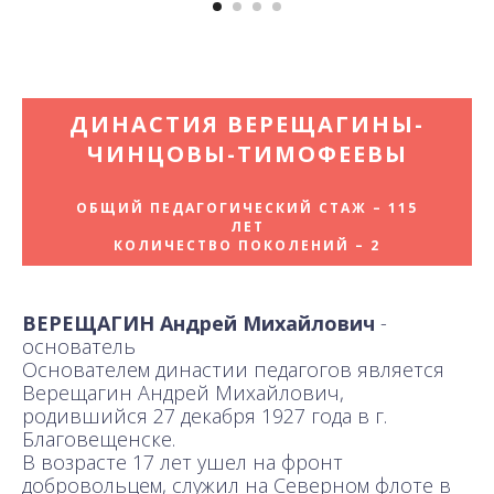
ДИНАСТИЯ
ВЕРЕЩАГИНЫ-
ЧИНЦОВЫ-ТИМОФЕЕВЫ
ОБЩИЙ ПЕДАГОГИЧЕСКИЙ СТАЖ – 115
ЛЕТ
КОЛИЧЕСТВО ПОКОЛЕНИЙ – 2
ВЕРЕЩАГИН Андрей Михайлович
-
основатель
Основателем династии педагогов является
Верещагин Андрей Михайлович,
родившийся 27 декабря 1927 года в г.
Благовещенске.
В возрасте 17 лет ушел на фронт
добровольцем, служил на Северном флоте в