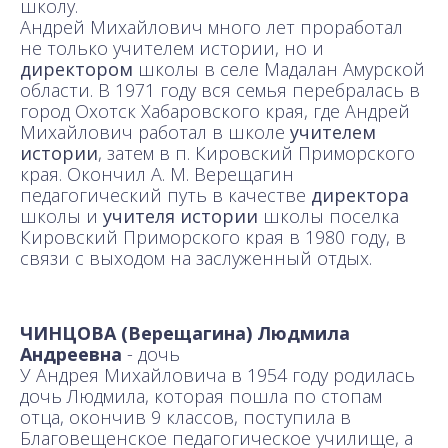
школу.
Андрей Михайлович много лет проработал
не только учителем истории, но и
директором
школы в селе Мадалан Амурской
области. В 1971 году вся семья перебралась в
город Охотск Хабаровского края, где Андрей
Михайлович работал в школе
учителем
истории
, затем в п. Кировский Приморского
края. Окончил А. М. Верещагин
педагогический путь в качестве
директора
школы и
учителя истории
школы поселка
Кировский Приморского края в 1980 году, в
связи с выходом на заслуженный отдых.
ЧИНЦОВА (Верещагина) Людмила
Андреевна
- дочь
У Андрея Михайловича в 1954 году родилась
дочь Людмила, которая пошла по стопам
отца, окончив 9 классов, поступила в
Благовещенское педагогическое училище, а