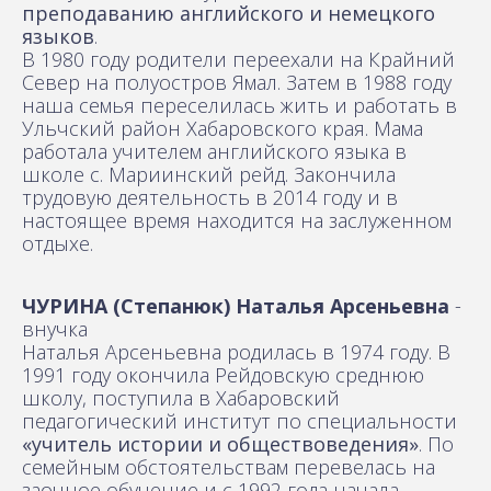
преподаванию английского и немецкого
языков
.
В 1980 году родители переехали на Крайний
Север на полуостров Ямал. Затем в 1988 году
наша семья переселилась жить и работать в
Ульчский район Хабаровского края. Мама
работала учителем английского языка в
школе с. Мариинский рейд. Закончила
трудовую деятельность в 2014 году и в
настоящее время находится на заслуженном
отдыхе.
ЧУРИНА (Степанюк) Наталья Арсеньевна
-
внучка
Наталья Арсеньевна родилась в 1974 году. В
1991 году окончила Рейдовскую среднюю
школу, поступила в Хабаровский
педагогический институт по специальности
«учитель истории и обществоведения»
. По
семейным обстоятельствам перевелась на
заочное обучение и с 1992 года начала