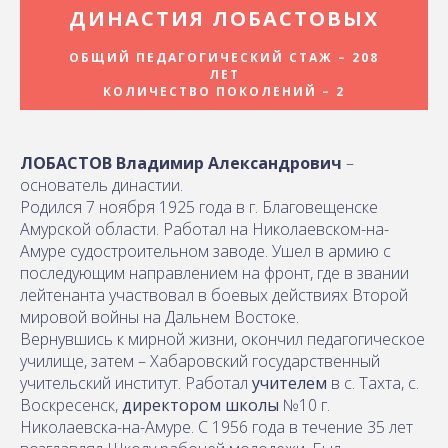
ДИНАСТИЯ ЛОБАСТОВЫХ
ОБЩИЙ ПЕДАГОГИЧЕСКИЙ СТАЖ – 208
ЛЕТ
КОЛИЧЕСТВО ПОКОЛЕНИЙ – 2
ЛОБАСТОВ Владимир Александрович
–
основатель династии.
Родился 7 ноября 1925 года в г. Благовещенске
Амурской области. Работал на Николаевском-на-
Амуре судостроительном заводе. Ушел в армию с
последующим направлением на фронт, где в звании
лейтенанта участвовал в боевых действиях Второй
мировой войны на Дальнем Востоке.
Вернувшись к мирной жизни, окончил педагогическое
училище, затем – Хабаровский государственный
учительский институт. Работал
учителем
в с. Тахта, с.
Воскресенск,
директором школы
№10 г.
Николаевска-на-Амуре. С 1956 года в течение 35 лет