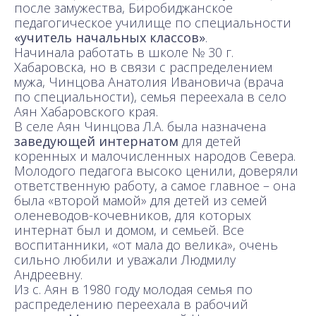
после замужества, Биробиджанское
педагогическое училище по специальности
«учитель начальных классов»
.
Начинала работать в школе № 30 г.
Хабаровска, но в связи с распределением
мужа, Чинцова Анатолия Ивановича (врача
по специальности), семья переехала в село
Аян Хабаровского края.
В селе Аян Чинцова Л.А. была назначена
заведующей интернатом
для детей
коренных и малочисленных народов Севера.
Молодого педагога высоко ценили, доверяли
ответственную работу, а самое главное – она
была «второй мамой» для детей из семей
оленеводов-кочевников, для которых
интернат был и домом, и семьей. Все
воспитанники, «от мала до велика», очень
сильно любили и уважали Людмилу
Андреевну.
Из с. Аян в 1980 году молодая семья по
распределению переехала в рабочий