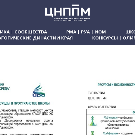
ТИКА | СООБЩЕСТВА
РМА | РУА | ИОМ
ШКО
АГОГИЧЕСКИЕ ДИНАСТИИ КРАЯ
КОНКУРСЫ | ОЛ